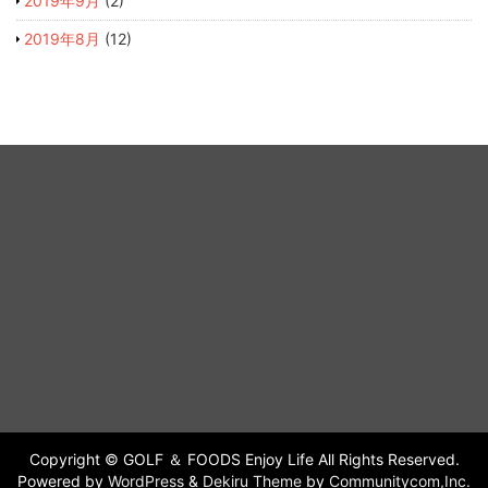
2019年9月
(2)
2019年8月
(12)
Copyright © GOLF ＆ FOODS Enjoy Life All Rights Reserved.
Powered by
WordPress
&
Dekiru Theme
by
Communitycom,Inc.