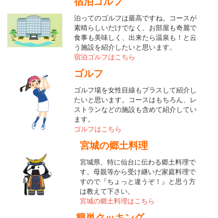
宿泊ゴルフ
泊ってのゴルフは最高ですね。コースが
素晴らしいだけでなく、お部屋も奇麗で
食事も美味しく、出来たら温泉も！と云
う施設を紹介したいと思います。
宿泊ゴルフはこちら
ゴルフ
ゴルフ場を女性目線もプラスして紹介し
たいと思います。コースはもちろん、レ
ストランなどの施設も含めて紹介してい
ます。
ゴルフはこちら
宮城の郷土料理
宮城県、特に仙台に伝わる郷土料理で
す。母親等から受け継いだ家庭料理で
すので『ちょっと違うぞ！』と思う方
は教えて下さい。
宮城の郷土料理はこちら
簡単クッキング