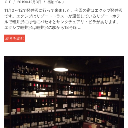
G-F
2019年12月3日
宿泊ゴルフ
11/10～12で軽井沢に行って来ました。今回の宿はエクシブ軽井沢
です。エクシブはリゾートトラストが運営しているリゾートホテ
ルで軽井沢には他にパセオとサンクチュアリ・ビラがあります。
エクシブ軽井沢は軽井沢の駅から18号線 ...
続きを読む