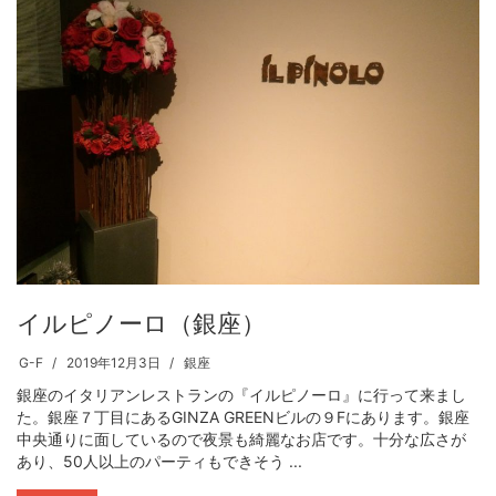
イルピノーロ（銀座）
G-F
2019年12月3日
銀座
銀座のイタリアンレストランの『イルピノーロ』に行って来まし
た。銀座７丁目にあるGINZA GREENビルの９Fにあります。銀座
中央通りに面しているので夜景も綺麗なお店です。十分な広さが
あり、50人以上のパーティもできそう ...