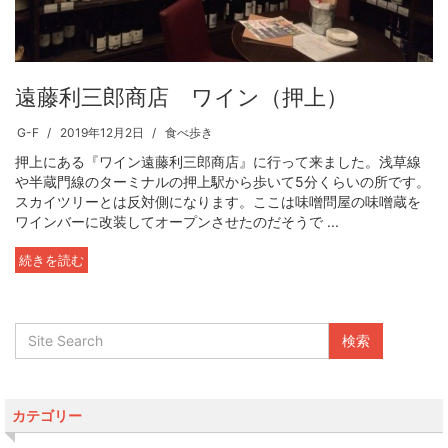
遠藤利三郎商店 ワイン（押上）
G-F
2019年12月2日
食べ歩き
押上にある『ワイン遠藤利三郎商店』に行って来ました。浅草線
や半蔵門線のターミナルの押上駅から歩いて5分くらいの所です。
スカイツリーとは反対側になります。ここは味噌問屋の味噌蔵を
ワインバーに改装してオープンさせたのだそうで ...
続きを読む
カテゴリー