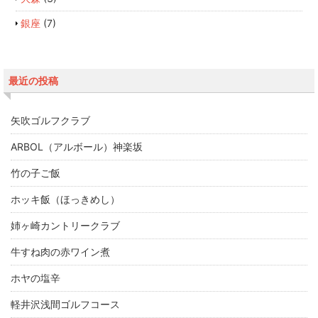
銀座
(7)
最近の投稿
矢吹ゴルフクラブ
ARBOL（アルボール）神楽坂
竹の子ご飯
ホッキ飯（ほっきめし）
姉ヶ崎カントリークラブ
牛すね肉の赤ワイン煮
ホヤの塩辛
軽井沢浅間ゴルフコース