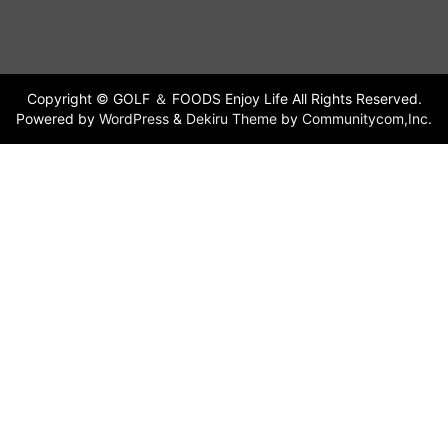
Copyright © GOLF ＆ FOODS Enjoy Life All Rights Reserved.
Powered by
WordPress
&
Dekiru Theme
by
Communitycom,Inc.