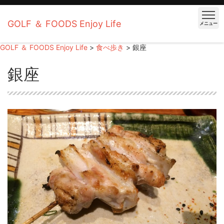
GOLF ＆ FOODS Enjoy Life
メニュー
GOLF ＆ FOODS Enjoy Life
>
食べ歩き
>
銀座
銀座