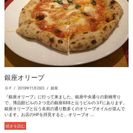
銀座オリーブ
G-F
2019年11月29日
銀座
『銀座オリーブ』に行って来ました。銀座中央通りの新橋寄り
で、博品館ビルの２つ北の銀座888と云うビルの３Fにあります。
銀座オリーブと云う名前の通り数多くのオリーブオイルが並んで
います。お店のHPを拝見すると、オリーブオ ...
続きを読む