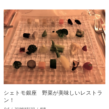
シェトモ銀座 野菜が美味しいレストラ
ン！
G-F
2019年8月12日
銀座