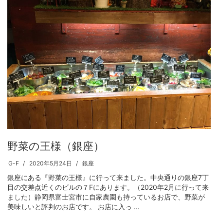
野菜の王様（銀座）
G-F
2020年5月24日
銀座
銀座にある『野菜の王様』に行って来ました。中央通りの銀座7丁
目の交差点近くのビルの７Fにあります。（2020年2月に行って来
ました）静岡県富士宮市に自家農園も持っているお店で、野菜が
美味しいと評判のお店です。 お店に入っ ...