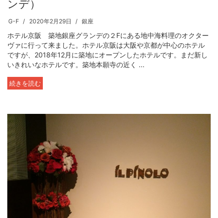
ンデ）
G-F
2020年2月29日
銀座
ホテル京阪 築地銀座グランデの２Fにある地中海料理のオクター
ヴァに行って来ました。ホテル京阪は大阪や京都が中心のホテル
ですが、2018年12月に築地にオープンしたホテルです。まだ新し
いきれいなホテルです。築地本願寺の近く ...
続きを読む