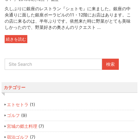
久しぶりに銀座のレストラン『シェトモ』に来ました。銀座の中
央通りに面した銀座ポーラビルの11・12階にお店はあります。こ
の店に来るのは、半年ぶりです。依然来た時に野菜がとても美味
しかったので、野菜好きの奥さんのリクエスト ...
続きを読む
カテゴリー
エトセトラ
(1)
ゴルフ
(9)
宮城の郷土料理
(7)
宿泊ゴルフ
(7)