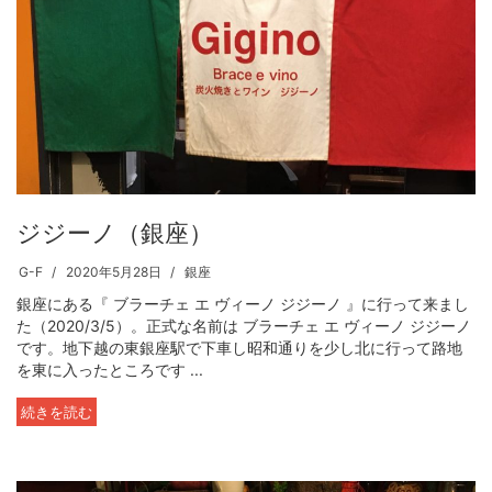
ジジーノ（銀座）
G-F
2020年5月28日
銀座
銀座にある『 ブラーチェ エ ヴィーノ ジジーノ 』に行って来まし
た（2020/3/5）。正式な名前は ブラーチェ エ ヴィーノ ジジーノ
です。地下越の東銀座駅で下車し昭和通りを少し北に行って路地
を東に入ったところです ...
続きを読む